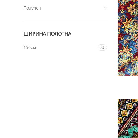
Полулен
ШИРИНА ПОЛОТНА
150см
72