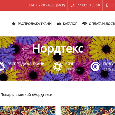
ПН-ПТ: 9:00 - 16:00 (МСК)
+7 4932 59 20 50
+7 
РАСПРОДАЖА ТКАНИ
КАТАЛОГ
ОПЛАТА И ДОСТ
Нордтекс
РАСПРОДАЖА ТКАНИ
БЯЗЬ
ПОЛУ
4 Товар
158 Товар
98 Тов
Товары с меткой «Нордтекс»