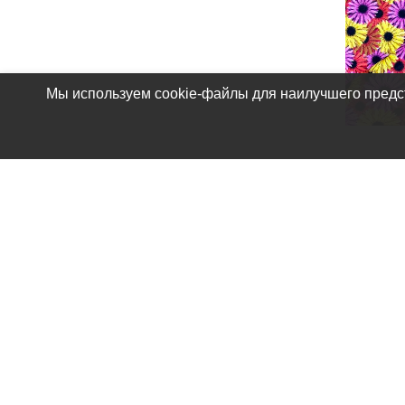
Мы используем cookie-файлы для наилучшего предст