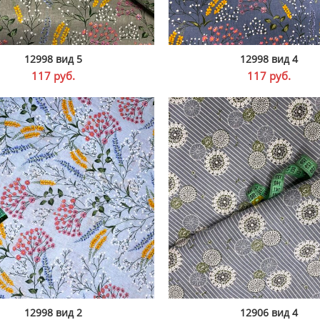
12998 вид 5
12998 вид 4
В КОРЗИНУ
В КОРЗИНУ
117
руб.
117
руб.
12998 вид 2
12906 вид 4
В КОРЗИНУ
В КОРЗИНУ