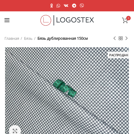
0
Главная
Бязь
Бязь дублированная 150см
РАСПРОДАН
Нажмите, чтобы увеличить