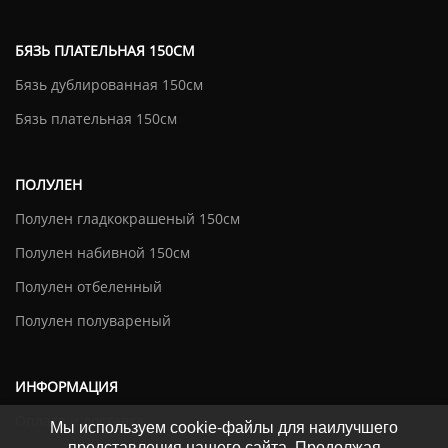
БЯЗЬ ПЛАТЕЛЬНАЯ 150СМ
Бязь дублированная 150см
Бязь плательная 150см
ПОЛУЛЕН
Полулен гладкокрашеный 150см
Полулен набивной 150см
Полулен отбеленный
Полулен полувареный
ИНФОРМАЦИЯ
Оплата и доставка
Мы используем cookie-файлы для наилучшего
представления нашего сайта. Продолжая