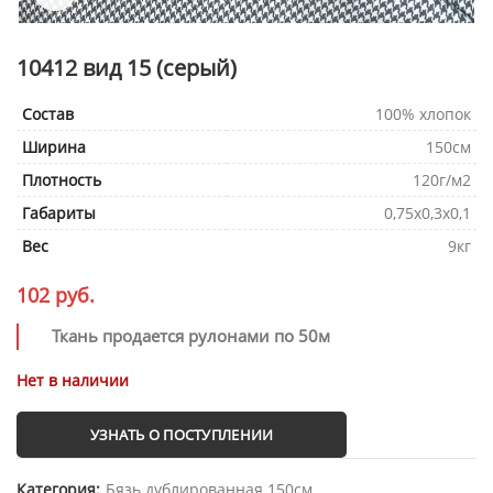
10412 вид 15 (серый)
Состав
100% хлопок
Ширина
150см
Плотность
120г/м2
Габариты
0,75х0,3х0,1
Вес
9кг
102
руб.
Ткань продается рулонами по 50м
Нет в наличии
УЗНАТЬ О ПОСТУПЛЕНИИ
Категория:
Бязь дублированная 150см