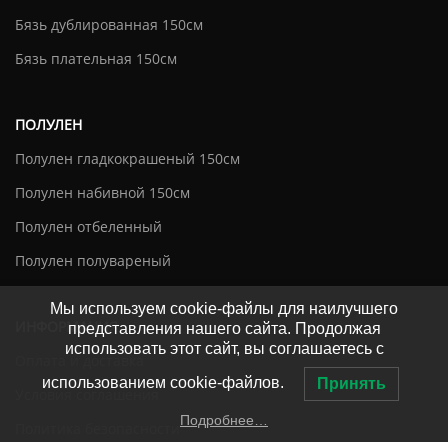
Бязь дублированная 150см
Бязь плательная 150см
ПОЛУЛЕН
Полулен гладкокрашеный 150см
Полулен набивной 150см
Полулен отбеленный
Полулен полувареный
Мы используем cookie-файлы для наилучшего
ИНФОРМАЦИЯ
представления нашего сайта. Продолжая
использовать этот сайт, вы соглашаетесь с
Оплата и доставка
использованием cookie-файлов.
Принять
Условия соглашения
Подробнее…
Политика безопасности