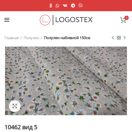
0
Главная
Полулен
Полулен набивной 150см
Нажмите, чтобы увеличить
10462 вид 5