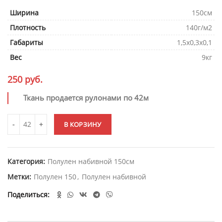
Ширина
150см
Плотность
140г/м2
Габариты
1,5х0,3х0,1
Вес
9кг
250
руб.
Ткань продается рулонами по 42м
В КОРЗИНУ
Категория:
Полулен набивной 150см
Метки:
Полулен 150
,
Полулен набивной
Поделиться