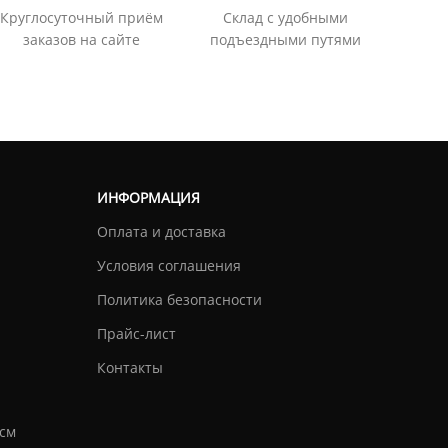
Круглосуточный приём
Склад с удобными
заказов на сайте
подъездными путями
ИНФОРМАЦИЯ
Оплата и доставка
Условия соглашения
Политика безопасности
Прайс-лист
Контакты
см