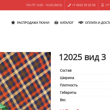
ПН-ПТ: 9:00 - 16:00 (МСК)
+7 4932 59 20 50
+7 
РАСПРОДАЖА ТКАНИ
КАТАЛОГ
ОПЛАТА И ДОСТ
12025 вид 3
Состав
Ширина
Плотность
Габариты
Вес