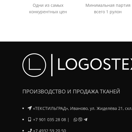
Одни из самых
Минимальная партия
конкурентных цен
всего 1 рулон
ПРОИЗВОДСТВО И ПРОДАЖА ТКАНЕЙ
«ТЕКСТИЛЬГРАД», Иваново, ул. Жиделёва 21, скл
+7 901 035 28 08
|
+7 4932 59 20 50