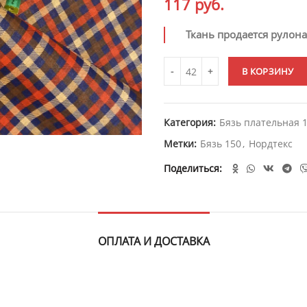
117
руб.
Ткань продается рулон
В КОРЗИНУ
Категория:
Бязь плательная 
Метки:
Бязь 150
,
Нордтекс
Поделиться
ОПЛАТА И ДОСТАВКА