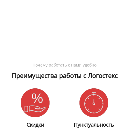
Почему работать с нами удобно
Преимущества работы с Логостекс
Скидки
Пунктуальность