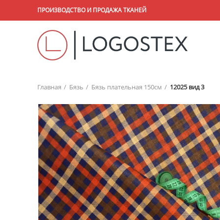
ПРОИЗВОДСТВО И ПРОДАЖА ТКАНЕЙ
Главная
Бязь
Бязь плательная 150см
12025 вид 3