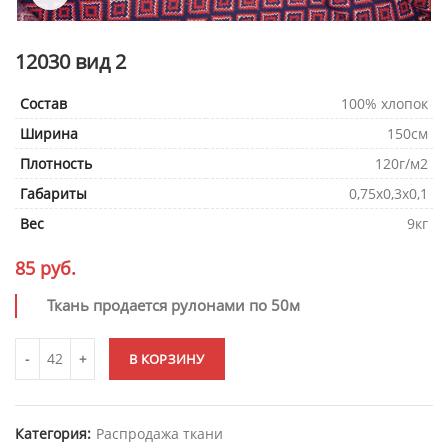
12030 вид 2
Состав
100% хлопок
Ширина
150см
Плотность
120г/м2
Габариты
0,75х0,3х0,1
Вес
9кг
85
руб.
Ткань продается рулонами по 50м
В КОРЗИНУ
Категория:
Распродажа ткани