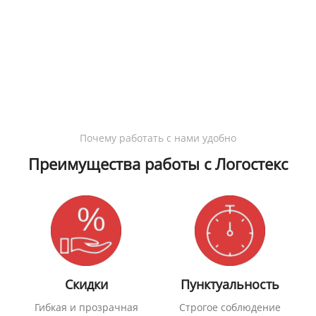
Почему работать с нами удобно
Преимущества работы с Логостекс
Скидки
Пунктуальность
Гибкая и прозрачная
Строгое соблюдение