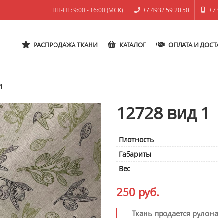
ПН-ПТ: 9:00 - 16:00 (МСК)
+7 4932 59 20 50
+7 
РАСПРОДАЖА ТКАНИ
КАТАЛОГ
ОПЛАТА И ДОСТ
1
12728 вид 1
Плотность
Габариты
Вес
250
руб.
Ткань продается рулон