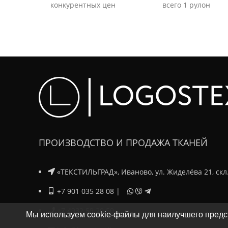
конкурентных цен
всего 1 рулон
ПРОИЗВОДСТВО И ПРОДАЖА ТКАНЕЙ
«ТЕКСТИЛЬГРАД», Иваново, ул. Жиделёва 21, скл
+7 901 035 28 08
|
+7 4932 59 20 50
Мы используем cookie-файлы для наилучшего предст