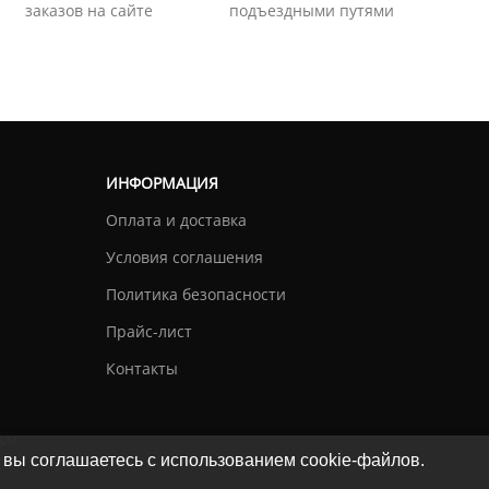
заказов на сайте
подъездными путями
ИНФОРМАЦИЯ
Оплата и доставка
Условия соглашения
Политика безопасности
Прайс-лист
Контакты
см
 вы соглашаетесь с использованием cookie-файлов.