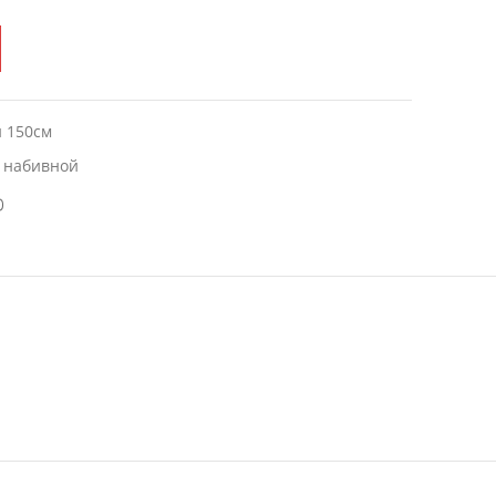
 150см
 набивной