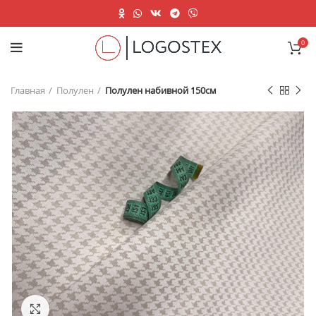
0
Главная
Полулен
Полулен набивной 150см
Нажмите, чтобы увеличить