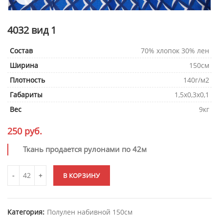
4032 вид 1
Состав
70% хлопок 30% лен
Ширина
150см
Плотность
140г/м2
Габариты
1,5х0,3х0,1
Вес
9кг
250
руб.
Ткань продается рулонами по 42м
В КОРЗИНУ
Категория:
Полулен набивной 150см