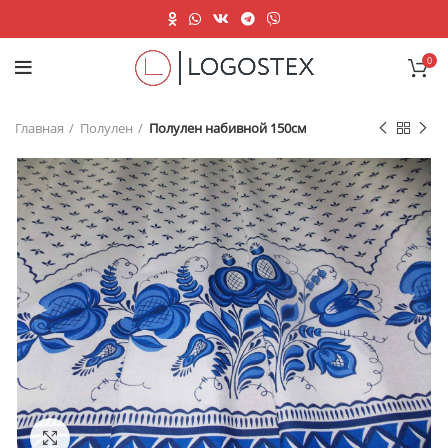
0
Главная
Полулен
Полулен набивной 150см
Нажмите, чтобы увеличить