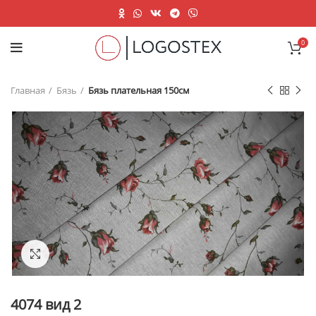
0
Главная
Бязь
Бязь плательная 150см
Нажмите, чтобы увеличить
4074 вид 2