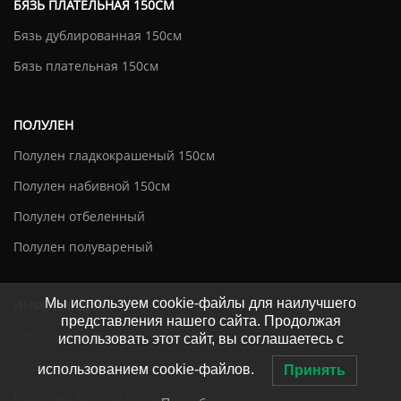
БЯЗЬ ПЛАТЕЛЬНАЯ 150СМ
Бязь дублированная 150см
Бязь плательная 150см
ПОЛУЛЕН
Полулен гладкокрашеный 150см
Полулен набивной 150см
Полулен отбеленный
Полулен полувареный
Мы используем cookie-файлы для наилучшего
ИНФОРМАЦИЯ
представления нашего сайта. Продолжая
Оплата и доставка
использовать этот сайт, вы соглашаетесь с
Условия соглашения
использованием cookie-файлов.
Принять
Политика безопасности