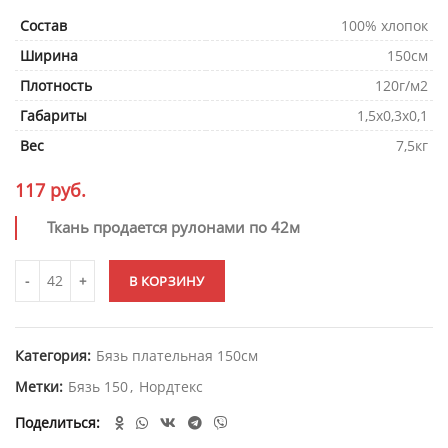
Состав
100% хлопок
Ширина
150см
Плотность
120г/м2
Габариты
1,5х0,3х0,1
Вес
7,5кг
117
руб.
Ткань продается рулонами по 42м
В КОРЗИНУ
Категория:
Бязь плательная 150см
Метки:
Бязь 150
,
Нордтекс
Поделиться