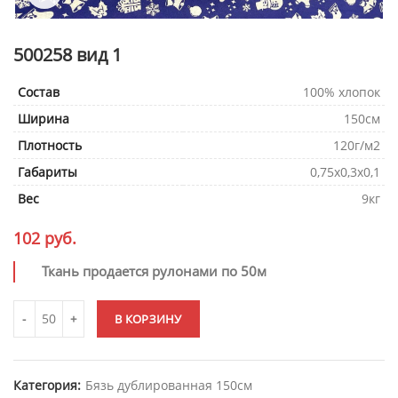
500258 вид 1
Состав
100% хлопок
Ширина
150см
Плотность
120г/м2
Габариты
0,75х0,3х0,1
Вес
9кг
102
руб.
Ткань продается рулонами по 50м
В КОРЗИНУ
Категория:
Бязь дублированная 150см