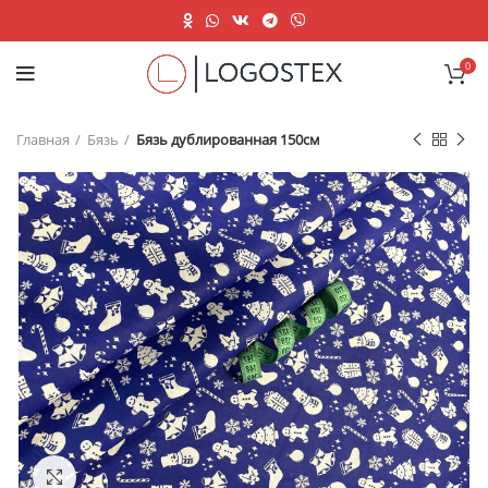
0
Главная
Бязь
Бязь дублированная 150см
Нажмите, чтобы увеличить