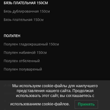
БЯЗЬ ПЛАТЕЛЬНАЯ 150СМ
Бязь дублированная 150см
Бязь плательная 150см
ПОЛУЛЕН
Полулен гладкокрашеный 150см
Полулен набивной 150см
Полулен отбеленный
Полулен полувареный
ИНФОРМАЦИЯ
Мы используем cookie-файлы для наилучшего
представления нашего сайта. Продолжая
Оплата и доставка
использовать этот сайт, вы соглашаетесь с
Условия соглашения
использованием cookie-файлов.
Принять