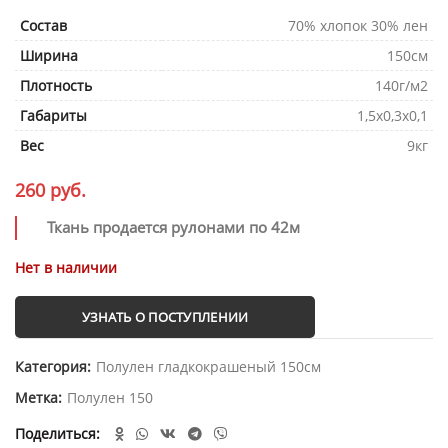
Состав
70% хлопок 30% лен
Ширина
150см
Плотность
140г/м2
Габариты
1,5х0,3х0,1
Вес
9кг
260
руб.
Ткань продается рулонами по 42м
Нет в наличии
УЗНАТЬ О ПОСТУПЛЕНИИ
Категория:
Полулен гладкокрашеный 150см
Метка:
Полулен 150
Поделиться