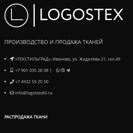
ПРОИЗВОДСТВО И ПРОДАЖА ТКАНЕЙ
«ТЕКСТИЛЬГРАД», Иваново, ул. Жиделёва 21, скл.49
+7 901 035 28 08
|
+7 4932 59 20 50
info@logostextil.ru
РАСПРОДАЖА ТКАНИ