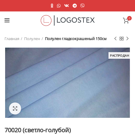
0
Главная
Полулен
Полулен гладкокрашеный 150см
РАСПРОДАН
Нажмите, чтобы увеличить
70020 (светло-голубой)