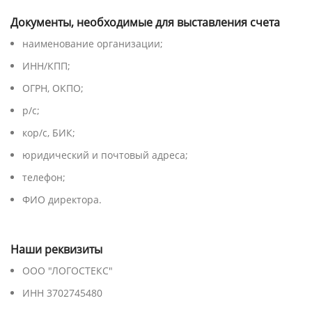
Документы, необходимые для выставления счета
наименование организации;
ИНН/КПП;
ОГРН, ОКПО;
р/с;
кор/с, БИК;
юридический и почтовый адреса;
телефон;
ФИО директора.
Наши реквизиты
ООО "ЛОГОСТЕКС"
ИНН 3702745480