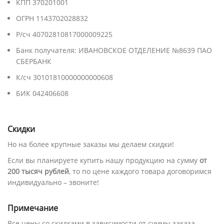
КПП 370201001
ОГРН 1143702028832
Р/сч 40702810817000009225
Банк получателя: ИВАНОВСКОЕ ОТДЕЛЕНИЕ №8639 ПАО
СБЕРБАНК
К/сч 30101810000000000608
БИК 042406608
Скидки
Но на более крупные заказы мы делаем скидки!
Если вы планируете купить нашу продукцию на сумму
от
200 тысяч рублей
, то по цене каждого товара договоримся
индивидуально – звоните!
Примечание
Все цены со скидками в зависимости от суммы заказа