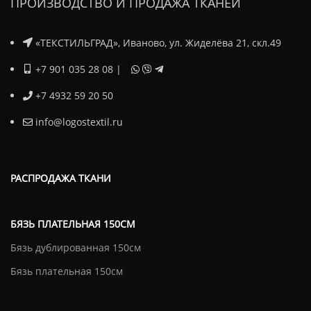
ПРОИЗВОДСТВО И ПРОДАЖА ТКАНЕЙ
«ТЕКСТИЛЬГРАД», Иваново, ул. Жиделёва 21, скл.49
+7 901 035 28 08
|
+7 4932 59 20 50
info@logostextil.ru
РАСПРОДАЖА ТКАНИ
БЯЗЬ ПЛАТЕЛЬНАЯ 150СМ
Бязь дублированная 150см
Бязь плательная 150см