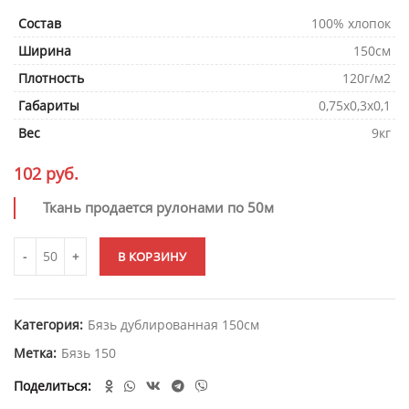
Состав
100% хлопок
Ширина
150см
Плотность
120г/м2
Габариты
0,75х0,3х0,1
Вес
9кг
102
руб.
Ткань продается рулонами по 50м
В КОРЗИНУ
Категория:
Бязь дублированная 150см
Метка:
Бязь 150
Поделиться