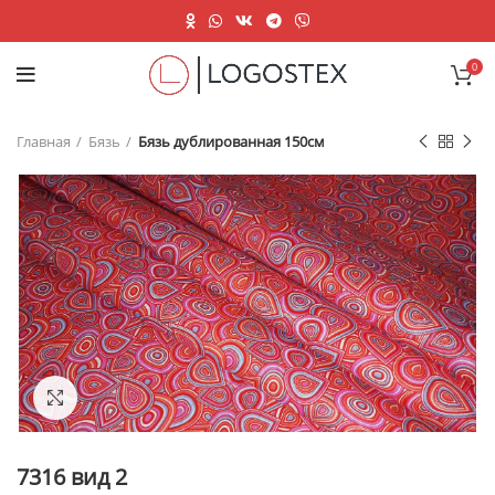
0
Главная
Бязь
Бязь дублированная 150см
Нажмите, чтобы увеличить
7316 вид 2