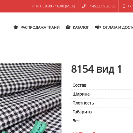
ПН-ПТ: 9:00 - 16:00 (МСК)
+7 4932 59 20 50
+7 
РАСПРОДАЖА ТКАНИ
КАТАЛОГ
ОПЛАТА И ДОСТ
8154 вид 1
Состав
Ширина
Плотность
Габариты
Вес