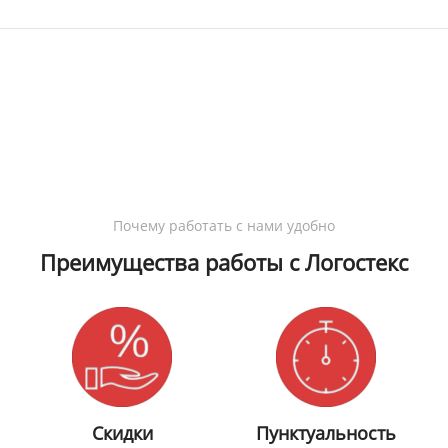
Почему работать с нами удобно
Преимущества работы с Логостекс
Скидки
Пунктуальность