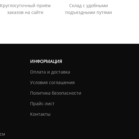
Круглосуточный приём
Склад с удобными
заказов на сайте
подъездными путями
ИНФОРМАЦИЯ
Оплата и доставка
Условия соглашения
Политика безопасности
Прайс-лист
Контакты
см