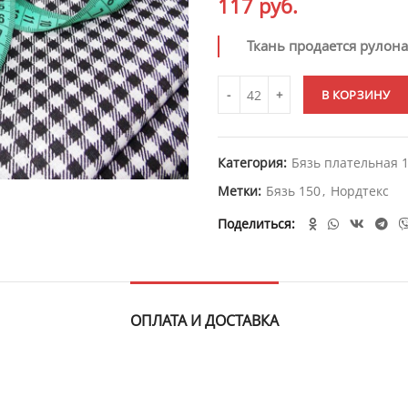
117
руб.
Ткань продается рулон
В КОРЗИНУ
Категория:
Бязь плательная 
Метки:
Бязь 150
,
Нордтекс
Поделиться
ОПЛАТА И ДОСТАВКА