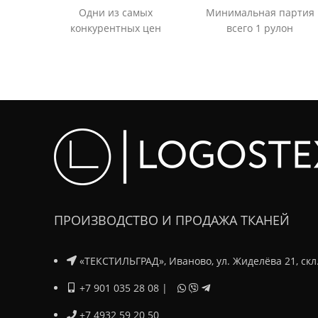
Одни из самых
Минимальная партия
конкурентных цен
всего 1 рулон
ПРОИЗВОДСТВО И ПРОДАЖА ТКАНЕЙ
«ТЕКСТИЛЬГРАД», Иваново, ул. Жиделёва 21, скл
+7 901 035 28 08
|
+7 4932 59 20 50