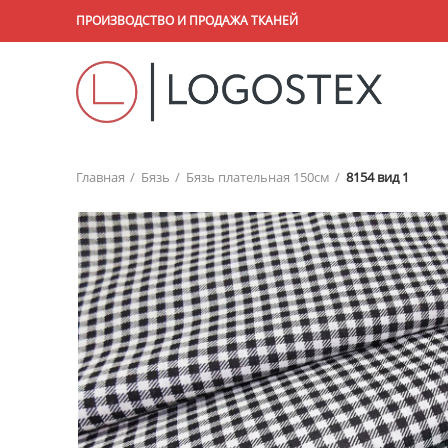
ПРОИЗВОДСТВО И ПРОДАЖА ТКАНЕЙ
Главная
Бязь
Бязь плательная 150см
8154 вид 1